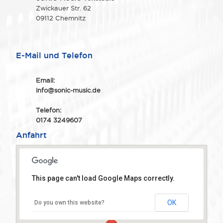
Zwickauer Str. 62
09112 Chemnitz
E-Mail und Telefon
Email:
info@sonic-music.de
Telefon:
0174 3249607
Anfahrt
This page can't load Google Maps correctly.
OK
Do you own this website?
SONIC-MUSIC
Zwickauer Straße 62
09112 Chemnitz