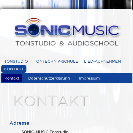
TONSTUDIO
TONTECHNIK-SCHULE
LIED-AUFNEHMEN
KONTAKT
Kontakt
Datenschutzerklärung
Impressum
KONTAKT
Adresse
SONIC-MUSIC Tonstudio