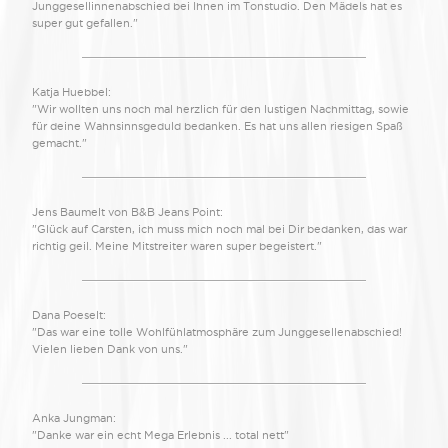
Junggesellinnenabschied bei Ihnen im Tonstudio. Den Mädels hat es
super gut gefallen."
Katja Huebbel:
"Wir wollten uns noch mal herzlich für den lustigen Nachmittag, sowie
für deine Wahnsinnsgeduld bedanken. Es hat uns allen riesigen Spaß
gemacht."
Jens Baumelt von B&B Jeans Point:
"Glück auf Carsten, ich muss mich noch mal bei Dir bedanken, das war
richtig geil. Meine Mitstreiter waren super begeistert."
Dana Poeselt:
"Das war eine tolle Wohlfühlatmosphäre zum Junggesellenabschied!
Vielen lieben Dank von uns."
Anka Jungman:
"Danke war ein echt Mega Erlebnis ... total nett"