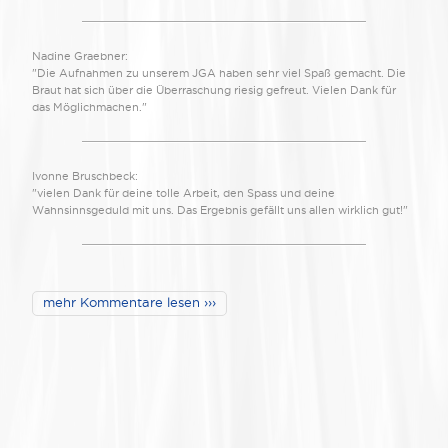
Nadine Graebner:
"Die Aufnahmen zu unserem JGA haben sehr viel Spaß gemacht. Die
Braut hat sich über die Überraschung riesig gefreut. Vielen Dank für
das Möglichmachen."
Ivonne Bruschbeck:
"vielen Dank für deine tolle Arbeit, den Spass und deine
Wahnsinnsgeduld mit uns. Das Ergebnis gefällt uns allen wirklich gut!"
mehr Kommentare lesen ›››