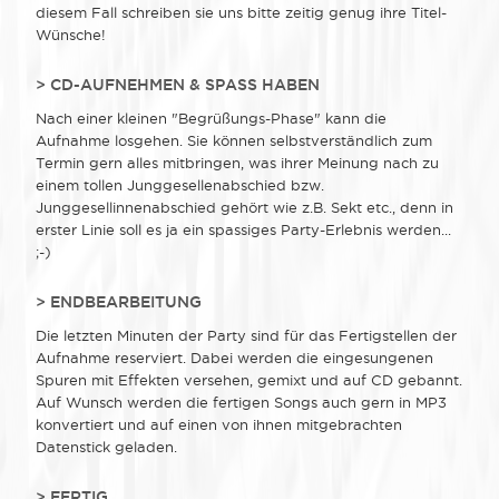
diesem Fall schreiben sie uns bitte zeitig genug ihre Titel-
Wünsche!
> CD-AUFNEHMEN & SPASS HABEN
Nach einer kleinen "Begrüßungs-Phase" kann die
Aufnahme losgehen. Sie können selbstverständlich zum
Termin gern alles mitbringen, was ihrer Meinung nach zu
einem tollen Junggesellenabschied bzw.
Junggesellinnenabschied gehört wie z.B. Sekt etc., denn in
erster Linie soll es ja ein spassiges Party-Erlebnis werden...
;-)
> ENDBEARBEITUNG
Die letzten Minuten der Party sind für das Fertigstellen der
Aufnahme reserviert. Dabei werden die eingesungenen
Spuren mit Effekten versehen, gemixt und auf CD gebannt.
Auf Wunsch werden die fertigen Songs auch gern in MP3
konvertiert und auf einen von ihnen mitgebrachten
Datenstick geladen.
> FERTIG