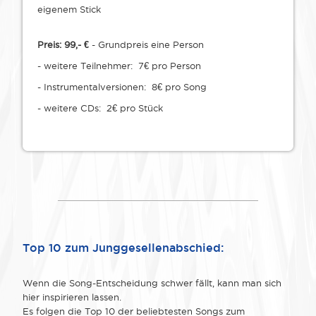
eigenem Stick
Preis: 99,- €
- Grundpreis eine Person
- weitere Teilnehmer: 7€ pro Person
- Instrumentalversionen: 8€ pro Song
- weitere CDs: 2€ pro Stück
Top 10 zum Junggesellenabschied:
Wenn die Song-Entscheidung schwer fällt, kann man sich
hier inspirieren lassen.
Es folgen die Top 10 der beliebtesten Songs zum