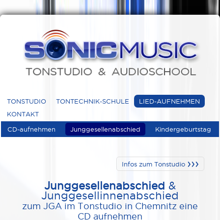
TONSTUDIO
TONTECHNIK-SCHULE
LIED-AUFNEHMEN
KONTAKT
CD-aufnehmen
Junggesellenabschied
Kindergeburtstag
›››
Infos zum Tonstudio
Junggesellenabschied
&
Junggesellinnenabschied
zum JGA im Tonstudio in Chemnitz eine
CD aufnehmen