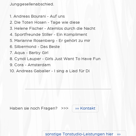
Junggesellenabschied.
1. Andreas Bourani - Auf uns
2. Die Toten Hosen - Tage wie diese
3. Helene Fischer - Atemlos durch die Nacht
4. Sportfreunde Stiller - Ein Kompliment
5. Marianne Rosenberg - Er gehört zu mir
6. Silbermond - Das Beste
7. Aqua - Barby Girl
8. Cyndi Lauper - Girls Just Want To Have Fun
9. Cora - Amsterdam
10. Andreas Gabalier - I sing a Liad für Di
Haben sie noch Fragen? >>>
››› Kontakt
sonstige Tonstudio-Leistungen hier ›››