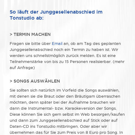
So läuft der Junggesellenabschied im
Tonstudio ab:
> TERMIN MACHEN
Fragen sie bitte über
Email
an, ob am Tag des geplanten
Junggesellenabschied noch ein Termin zu haben ist. Wir
werden uns schnellstmöglich zurück melden. Es ist eine
Teilnehmerstärke von bis zu 15 Personen realisierbar. (mehr
auf Anfrage)
> SONGS AUSWÄHLEN
Sie sollten sich natürlich im Vorfeld die Songs auswählen,
mit denen sie die Braut oder den Bräutigam überraschen
möchten, denn später bei der Aufnahme brauchen wir
dann die Instrumental- bzw. Karaokeversion der Songs.
Diese können Sie sich gern selbst im Web besorgen/kaufen
und dann zum Junggesellenabschied auf Stick oder auf
Daten-CD ins Tonstudio mitbringen. Oder aber wir
übernehmen das für Sie zum Preis von 8 Euro pro Song. In